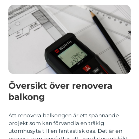
Översikt över renovera
balkong
Att renovera balkongen är ett spännande
projekt som kan förvandla en tråkig
utomhusyta till en fantastisk oas. Det är en
process som innefattar att uppdatera ytskikt,