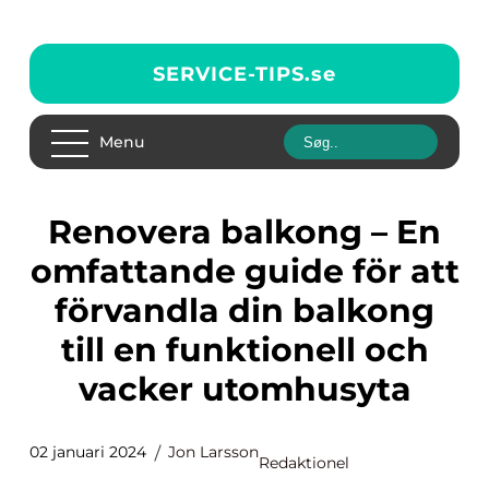
SERVICE-TIPS.
se
Menu
Renovera balkong – En
omfattande guide för att
förvandla din balkong
till en funktionell och
vacker utomhusyta
02 januari 2024
Jon Larsson
Redaktionel