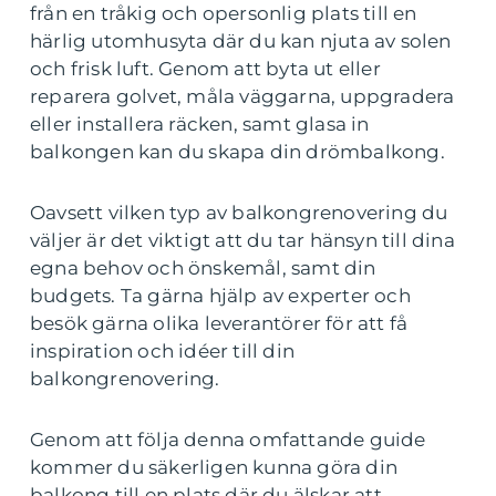
från en tråkig och opersonlig plats till en
härlig utomhusyta där du kan njuta av solen
och frisk luft. Genom att byta ut eller
reparera golvet, måla väggarna, uppgradera
eller installera räcken, samt glasa in
balkongen kan du skapa din drömbalkong.
Oavsett vilken typ av balkongrenovering du
väljer är det viktigt att du tar hänsyn till dina
egna behov och önskemål, samt din
budgets. Ta gärna hjälp av experter och
besök gärna olika leverantörer för att få
inspiration och idéer till din
balkongrenovering.
Genom att följa denna omfattande guide
kommer du säkerligen kunna göra din
balkong till en plats där du älskar att