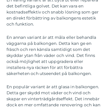
En vanlig variant är att byta ut eller reparera
det befintliga golvet. Det kan vara en
kostnadseffektiv och snabb lösning som ger
en direkt förbättring av balkongens estetik
och funktion.
En annan variant är att måla eller behandla
väggarna på balkongen. Detta kan ge en
fräsch och ren känsla samtidigt som det
skyddar ytan från väder och vind. Det finns
också möjlighet att uppgradera eller
installera nya räcken för att förbättra
säkerheten och utseendet på balkongen.
En populär variant är att glasa in balkongen.
Detta ger skydd mot väder och vind och
skapar en vinterträdgårdseffekt. Det innebär
dock en mer omfattande renovering och kan