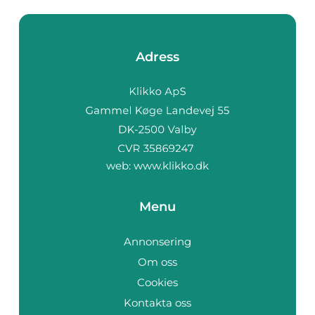
Adress
web:
www.klikko.dk
Menu
Annonsering
Om oss
Cookies
Kontakta oss