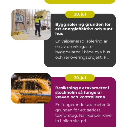
30. jul
Byggisolering grunden för
ett energieffektivt och sunt
hus
En välplanerad isolering är
en av de viktigaste
byggdelarna i både nya hus
och renoveringsprojekt. R...
30. jul
Besiktning av taxameter i
stockholm så fungerar
kraven och kontrollerna
En fungerande taxameter är
grunden för ett seriöst
taxiföretag. När kunder kliver
in i bilen ska pri...