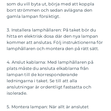
som du vill byta ut, börja med att koppla
bort strömmen och sedan avlägsna den
gamla lampan försiktigt.
3. Installera lamphållaren: På taket bör du
hitta en elektrisk dosa där den nya lampan
kommer att anslutas. Följ instruktionerna för
lamphållaren och montera den på rätt sätt.
4. Anslut kablarna: Med lamphållaren på
plats måste du ansluta elkablarna från
lampan till de korresponderande
ledningarna i taket. Se till att alla
anslutningar är ordentligt fastsatta och
isolerade.
5. Montera lampan: När allt är anslutet