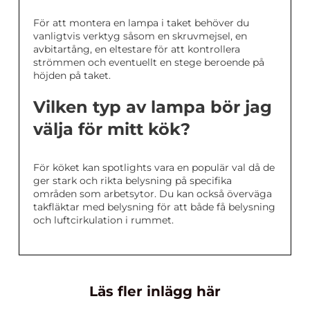
För att montera en lampa i taket behöver du
vanligtvis verktyg såsom en skruvmejsel, en
avbitartång, en eltestare för att kontrollera
strömmen och eventuellt en stege beroende på
höjden på taket.
Vilken typ av lampa bör jag
välja för mitt kök?
För köket kan spotlights vara en populär val då de
ger stark och rikta belysning på specifika
områden som arbetsytor. Du kan också överväga
takfläktar med belysning för att både få belysning
och luftcirkulation i rummet.
Läs fler inlägg här