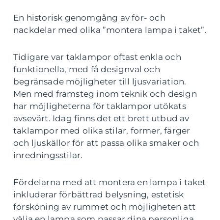
En historisk genomgång av för- och
nackdelar med olika ”montera lampa i taket”.
Tidigare var taklampor oftast enkla och
funktionella, med få designval och
begränsade möjligheter till ljusvariation.
Men med framsteg inom teknik och design
har möjligheterna för taklampor utökats
avsevärt. Idag finns det ett brett utbud av
taklampor med olika stilar, former, färger
och ljuskällor för att passa olika smaker och
inredningsstilar.
Fördelarna med att montera en lampa i taket
inkluderar förbättrad belysning, estetisk
försköning av rummet och möjligheten att
välja en lampa som passar dina personliga