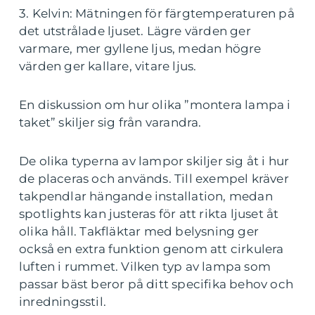
3. Kelvin: Mätningen för färgtemperaturen på
det utstrålade ljuset. Lägre värden ger
varmare, mer gyllene ljus, medan högre
värden ger kallare, vitare ljus.
En diskussion om hur olika ”montera lampa i
taket” skiljer sig från varandra.
De olika typerna av lampor skiljer sig åt i hur
de placeras och används. Till exempel kräver
takpendlar hängande installation, medan
spotlights kan justeras för att rikta ljuset åt
olika håll. Takfläktar med belysning ger
också en extra funktion genom att cirkulera
luften i rummet. Vilken typ av lampa som
passar bäst beror på ditt specifika behov och
inredningsstil.