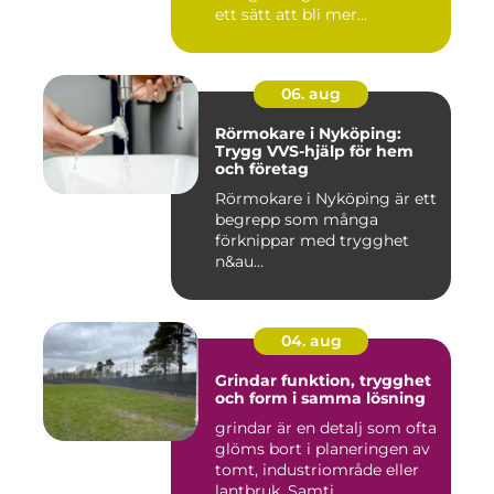
ett sätt att bli mer...
06. aug
Rörmokare i Nyköping:
Trygg VVS-hjälp för hem
och företag
Rörmokare i Nyköping är ett
begrepp som många
förknippar med trygghet
n&au...
04. aug
Grindar funktion, trygghet
och form i samma lösning
grindar är en detalj som ofta
glöms bort i planeringen av
tomt, industriområde eller
lantbruk. Samti...