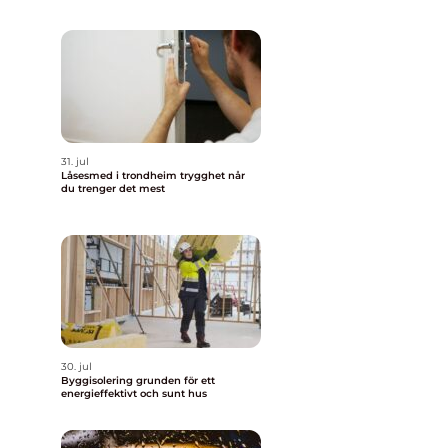
31. jul
Låsesmed i trondheim trygghet når
du trenger det mest
30. jul
Byggisolering grunden för ett
energieffektivt och sunt hus