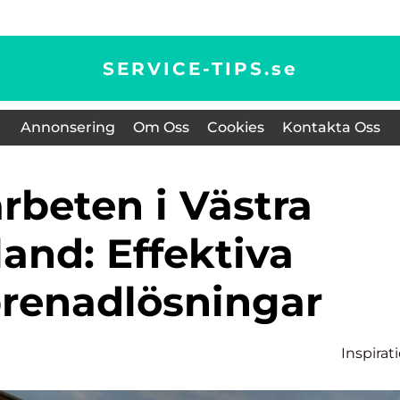
SERVICE-TIPS.
se
Annonsering
Om Oss
Cookies
Kontakta Oss
and: Effektiva
renadlösningar
Inspirat