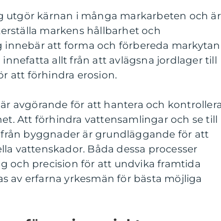
g utgör kärnan i många markarbeten och är
äkerställa markens hållbarhet och
ng innebär att forma och förbereda markytan
innefatta allt från att avlägsna jordlager till
ör att förhindra erosion.
 är avgörande för att hantera och kontroller
et. Att förhindra vattensamlingar och se till
t från byggnader är grundläggande för att
lla vattenskador. Båda dessa processer
 och precision för att undvika framtida
s av erfarna yrkesmän för bästa möjliga