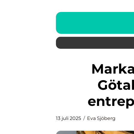
Markarbeten i Västra
Götal
entrep
13 juli 2025
Eva Sjöberg