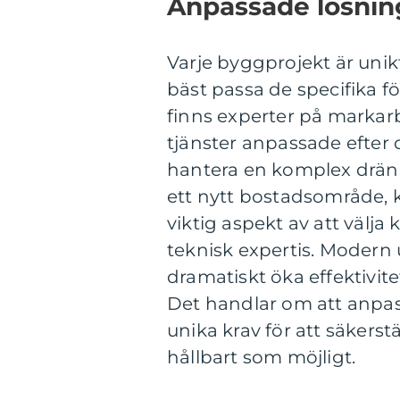
Anpassade lösning
Varje byggprojekt är unik
bäst passa de specifika f
finns experter på markar
tjänster anpassade efter
hantera en komplex drän
ett nytt bostadsområde, k
viktig aspekt av att välj
teknisk expertis. Modern
dramatiskt öka effektivit
Det handlar om att anpas
unika krav för att säkerstä
hållbart som möjligt.