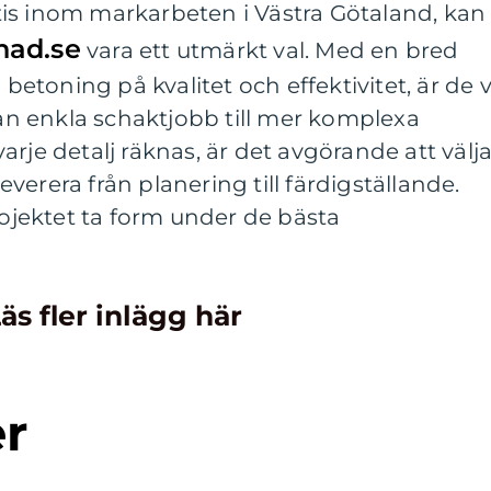
is inom markarbeten i Västra Götaland, kan
nad.se
vara ett utmärkt val. Med en bred
 betoning på kvalitet och effektivitet, är de v
från enkla schaktjobb till mer komplexa
rje detalj räknas, är det avgörande att välj
erera från planering till färdigställande.
rojektet ta form under de bästa
äs fler inlägg här
er