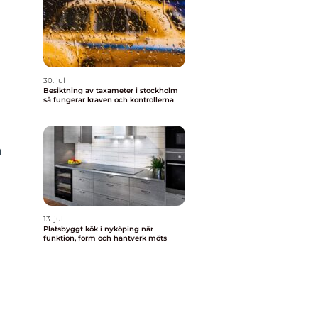
30. jul
Besiktning av taxameter i stockholm
så fungerar kraven och kontrollerna
a
13. jul
Platsbyggt kök i nyköping när
funktion, form och hantverk möts