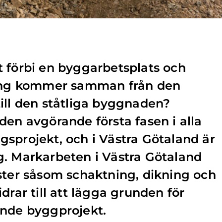
 förbi en byggarbetsplats och
ting kommer samman från den
ill den ståtliga byggnaden?
den avgörande första fasen i alla
sprojekt, och i Västra Götaland är
g. Markarbeten i Västra Götaland
ster såsom schaktning, dikning och
drar till att lägga grunden för
ande byggprojekt.