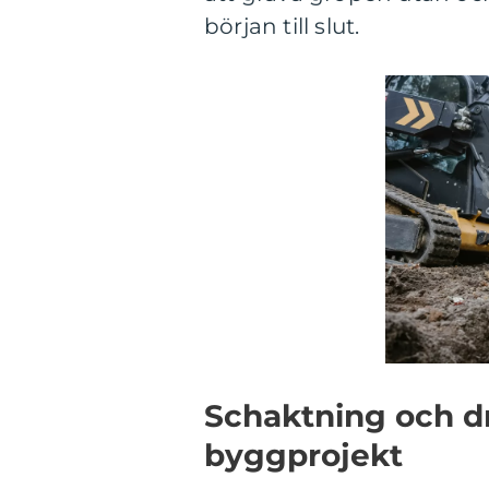
början till slut.
Schaktning och dr
byggprojekt