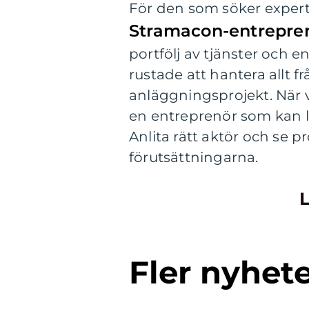
För den som söker expert
Stramacon-entrepre
portfölj av tjänster och en
rustade att hantera allt 
anläggningsprojekt. När va
en entreprenör som kan lev
Anlita rätt aktör och se p
förutsättningarna.
L
Fler nyhet