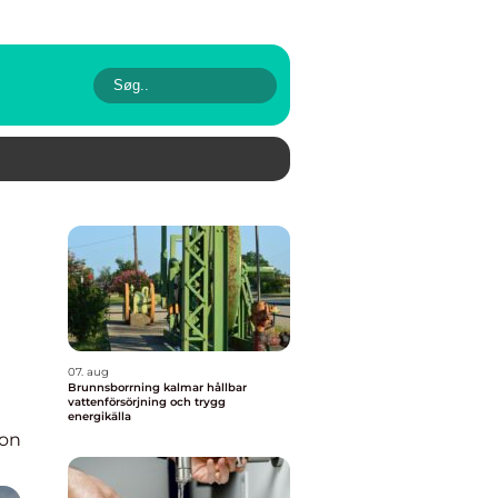
07. aug
Brunnsborrning kalmar hållbar
vattenförsörjning och trygg
energikälla
ion