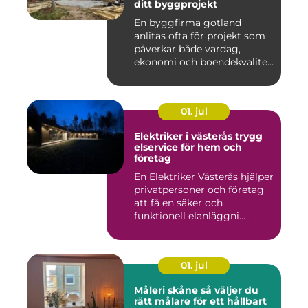
ditt byggprojekt
En byggfirma gotland
anlitas ofta för projekt som
påverkar både vardag,
ekonomi och boendekvalitet
u...
01. jul
Elektriker i västerås trygg
elservice för hem och
företag
En Elektriker Västerås hjälper
privatpersoner och företag
att få en säker och
funktionell elanläggni...
01. jul
Måleri skåne så väljer du
rätt målare för ett hållbart