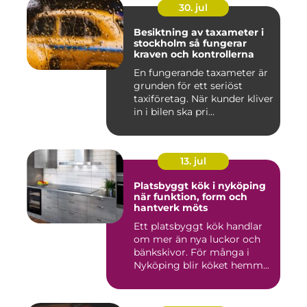
30. jul
Besiktning av taxameter i
stockholm så fungerar
kraven och kontrollerna
En fungerande taxameter är
grunden för ett seriöst
taxiföretag. När kunder kliver
in i bilen ska pri...
13. jul
Platsbyggt kök i nyköping
när funktion, form och
hantverk möts
Ett platsbyggt kök handlar
om mer än nya luckor och
bänkskivor. För många i
Nyköping blir köket hemm...