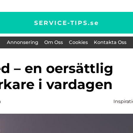
SERVICE-TIPS.
se
Annonsering
Om Oss
Cookies
Kontakta Oss
rkare i vardagen
n
Inspirat