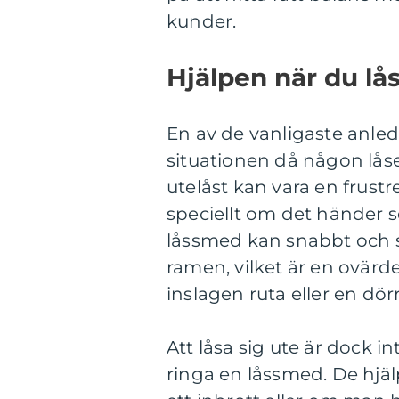
kunder.
Hjälpen när du lås
En av de vanligaste anled
situationen då någon låser 
utelåst kan vara en frus
speciellt om det händer se
låssmed kan snabbt och s
ramen, vilket är en ovärde
inslagen ruta eller en dör
Att låsa sig ute är dock 
ringa en låssmed. De hjälpe