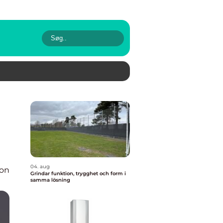
04. aug
ion
Grindar funktion, trygghet och form i
samma lösning