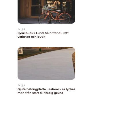
12. jul
Cykelbutik i Lund: Så hittar du rätt
verkstad och butik
12. jul
Gjuta betongplatta i Kalmar - så lyckas
man från start till färdig grund