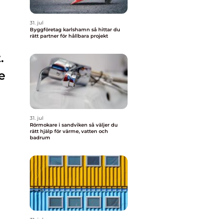
31. jul
Byggföretag karlshamn så hittar du
rätt partner för hållbara projekt
.
e
31. jul
Rörmokare i sandviken så väljer du
rätt hjälp för värme, vatten och
badrum