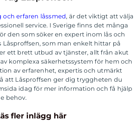
ig och erfaren låssmed
, är det viktigt att välja
ssionell service. I Sverige finns det många
ör den som söker en expert inom lås och
Låsproffsen, som man enkelt hittar på
r ett brett utbud av tjänster, allt från akut
ion av komplexa säkerhetssystem för hem och
ion av erfarenhet, expertis och utmärkt
på att Låsproffsen ger dig tryggheten du
msida idag för mer information och få hjälp
de behov.
äs fler inlägg här