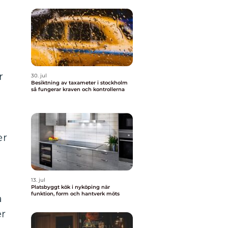
r
30. jul
Besiktning av taxameter i stockholm
så fungerar kraven och kontrollerna
er
13. jul
Platsbyggt kök i nyköping när
funktion, form och hantverk möts
a
er