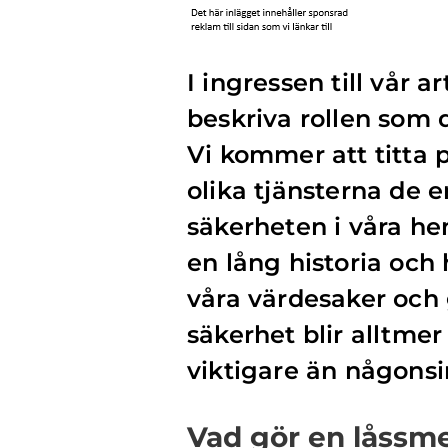
I ingressen till vår 
beskriva rollen som 
Vi kommer att titta 
olika tjänsterna de 
säkerheten i våra he
en lång historia och h
våra värdesaker och 
säkerhet blir alltmer
viktigare än någonsi
Vad gör en låssm