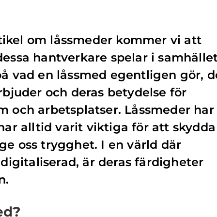
artikel om låssmeder kommer vi att
dessa hantverkare spelar i samhället
på vad en låssmed egentligen gör, d
erbjuder och deras betydelse för
m och arbetsplatser. Låssmeder har
ar alltid varit viktiga för att skydda
ge oss trygghet. I en värld där
 digitaliserad, är deras färdigheter
n.
ed?