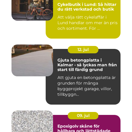
Cykelbutik i Lund: Så hittar
du rätt verkstad och butik
Att välja rätt cykelaffär i
Lund handlar om mer än pris
och sortiment. För ...
12. jul
Gjuta betongplatta i
Kalmar - så lyckas man från
start till färdig grund
Att gjuta en betongplatta är
grunden för många
byggprojekt garage, villor,
tillbyggn...
09. jul
Epoxigolv skåne för
hållbara och lättstädade