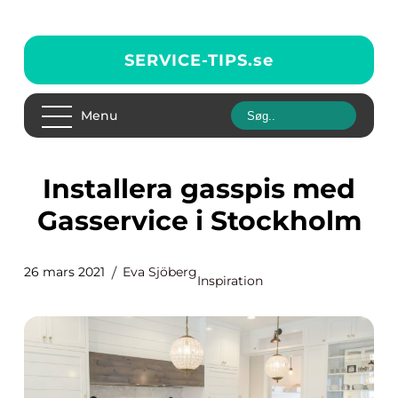
SERVICE-TIPS.
se
Menu
Installera gasspis med
Gasservice i Stockholm
26 mars 2021
Eva Sjöberg
Inspiration