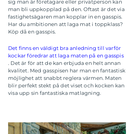
sig man är företagare eller privatperson kan
man bli uppkopplad på den. Oftast är det via
fastighetsägaren man kopplar in en gasspis.
Har du ambitionen att laga mat i toppklass?
Köp då en gasspis.
Det finns en väldigt bra anledning till varför
kockar föredrar att laga maten på en gasspis
. Det är för att de kan erbjuda en helt annan
kvalitet. Med gasspisen har man en fantastisk
möjlighet att snabbt reglera värmen. Maten
blir perfekt stekt på det viset och kocken kan
visa upp sin fantastiska matlagning.