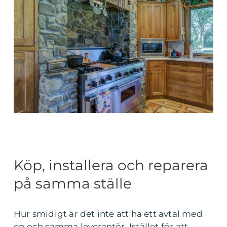
Köp, installera och reparera
på samma ställe
Hur smidigt är det inte att ha ett avtal med
en och samma leverantör. Istället för att