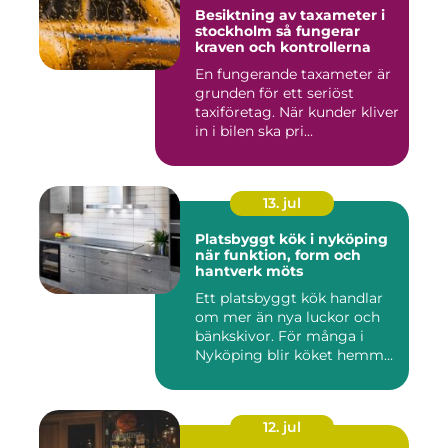
Besiktning av taxameter i
stockholm så fungerar
kraven och kontrollerna
En fungerande taxameter är
grunden för ett seriöst
taxiföretag. När kunder kliver
in i bilen ska pri...
13. jul
Platsbyggt kök i nyköping
när funktion, form och
hantverk möts
Ett platsbyggt kök handlar
om mer än nya luckor och
bänkskivor. För många i
Nyköping blir köket hemm...
12. jul