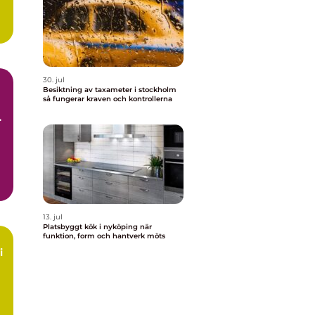
30. jul
Besiktning av taxameter i stockholm
så fungerar kraven och kontrollerna
13. jul
Platsbyggt kök i nyköping när
funktion, form och hantverk möts
i