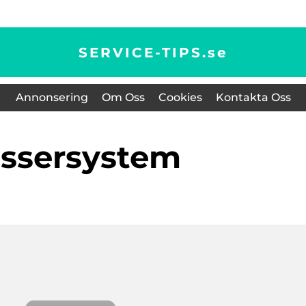
SERVICE-TIPS.
se
Annonsering
Om Oss
Cookies
Kontakta Oss
assersystem