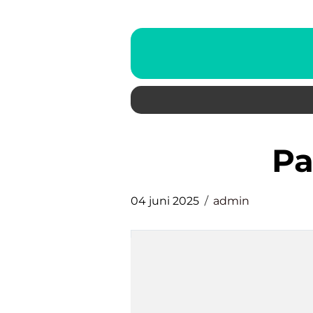
p
04 juni 2025
admin