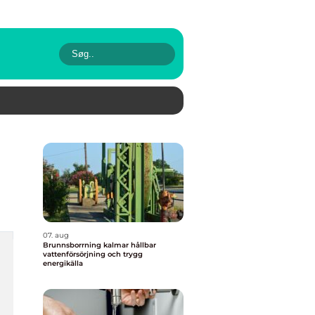
07. aug
Brunnsborrning kalmar hållbar
vattenförsörjning och trygg
energikälla