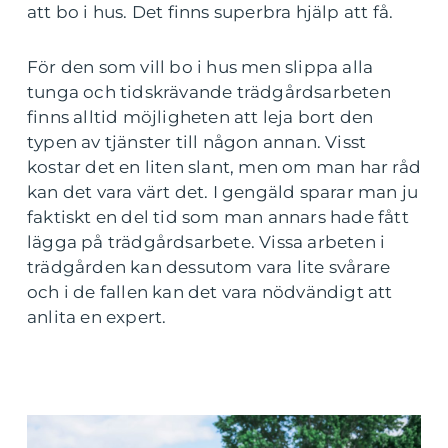
att bo i hus. Det finns superbra hjälp att få.
För den som vill bo i hus men slippa alla
tunga och tidskrävande trädgårdsarbeten
finns alltid möjligheten att leja bort den
typen av tjänster till någon annan. Visst
kostar det en liten slant, men om man har råd
kan det vara värt det. I gengäld sparar man ju
faktiskt en del tid som man annars hade fått
lägga på trädgårdsarbete. Vissa arbeten i
trädgården kan dessutom vara lite svårare
och i de fallen kan det vara nödvändigt att
anlita en expert.