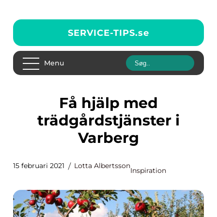
SERVICE-TIPS.
se
Menu
Få hjälp med
trädgårdstjänster i
Varberg
15 februari 2021
Lotta Albertsson
Inspiration