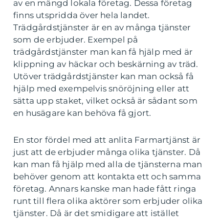
av en mängd lokala företag. Dessa företag
finns utspridda över hela landet.
Trädgårdstjänster är en av många tjänster
som de erbjuder. Exempel på
trädgårdstjänster man kan få hjälp med är
klippning av häckar och beskärning av träd.
Utöver trädgårdstjänster kan man också få
hjälp med exempelvis snöröjning eller att
sätta upp staket, vilket också är sådant som
en husägare kan behöva få gjort.
En stor fördel med att anlita Farmartjänst är
just att de erbjuder många olika tjänster. Då
kan man få hjälp med alla de tjänsterna man
behöver genom att kontakta ett och samma
företag. Annars kanske man hade fått ringa
runt till flera olika aktörer som erbjuder olika
tjänster. Då är det smidigare att istället