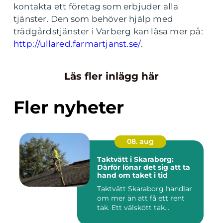
kontakta ett företag som erbjuder alla
tjänster. Den som behöver hjälp med
trädgårdstjänster i Varberg kan läsa mer på:
http://ullared.farmartjanst.se/
.
Läs fler inlägg här
Fler nyheter
08. aug
Taktvätt i Skaraborg:
Därför lönar det sig att ta
hand om taket i tid
Taktvätt Skaraborg handlar
om mer än att få ett rent
tak. Ett välskött tak...