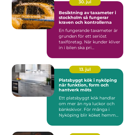
30. jul
Besiktning av taxameter i
stockholm så fungerar
kraven och kontrollerna
En fungerande taxameter är
grunden för ett seriöst
taxiföretag. När kunder kliver
in i bilen ska pri...
13. jul
Platsbyggt kök i nyköping
när funktion, form och
hantverk möts
Ett platsbyggt kök handlar
om mer än nya luckor och
bänkskivor. För många i
Nyköping blir köket hemm...