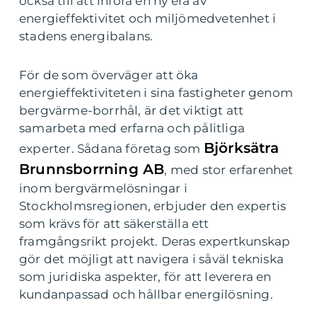
också till att införa en ny era av
energieffektivitet och miljömedvetenhet i
stadens energibalans.
För de som överväger att öka
energieffektiviteten i sina fastigheter genom
bergvärme-borrhål, är det viktigt att
samarbeta med erfarna och pålitliga
Björksätra
experter. Sådana företag som
Brunnsborrning AB
, med stor erfarenhet
inom bergvärmelösningar i
Stockholmsregionen, erbjuder den expertis
som krävs för att säkerställa ett
framgångsrikt projekt. Deras expertkunskap
gör det möjligt att navigera i såväl tekniska
som juridiska aspekter, för att leverera en
kundanpassad och hållbar energilösning.