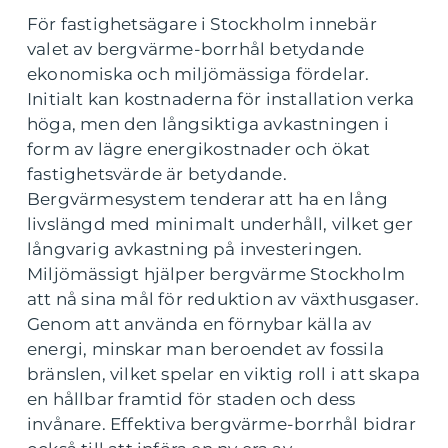
För fastighetsägare i Stockholm innebär
valet av bergvärme-borrhål betydande
ekonomiska och miljömässiga fördelar.
Initialt kan kostnaderna för installation verka
höga, men den långsiktiga avkastningen i
form av lägre energikostnader och ökat
fastighetsvärde är betydande.
Bergvärmesystem tenderar att ha en lång
livslängd med minimalt underhåll, vilket ger
långvarig avkastning på investeringen.
Miljömässigt hjälper bergvärme Stockholm
att nå sina mål för reduktion av växthusgaser.
Genom att använda en förnybar källa av
energi, minskar man beroendet av fossila
bränslen, vilket spelar en viktig roll i att skapa
en hållbar framtid för staden och dess
invånare. Effektiva bergvärme-borrhål bidrar