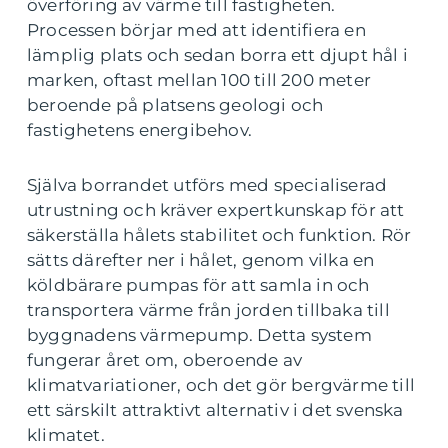
överföring av värme till fastigheten.
Processen börjar med att identifiera en
lämplig plats och sedan borra ett djupt hål i
marken, oftast mellan 100 till 200 meter
beroende på platsens geologi och
fastighetens energibehov.
Själva borrandet utförs med specialiserad
utrustning och kräver expertkunskap för att
säkerställa hålets stabilitet och funktion. Rör
sätts därefter ner i hålet, genom vilka en
köldbärare pumpas för att samla in och
transportera värme från jorden tillbaka till
byggnadens värmepump. Detta system
fungerar året om, oberoende av
klimatvariationer, och det gör bergvärme till
ett särskilt attraktivt alternativ i det svenska
klimatet.