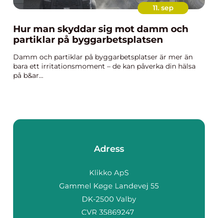
11. sep
Hur man skyddar sig mot damm och
partiklar på byggarbetsplatsen
Damm och partiklar på byggarbetsplatser är mer än
bara ett irritationsmoment – de kan påverka din hälsa
på b&ar...
Adress