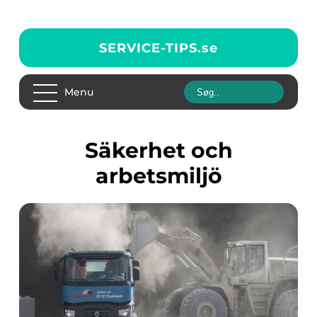
SERVICE-TIPS.
se
Menu
Säkerhet och
arbetsmiljö