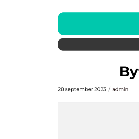
b
28 september 2023
admin