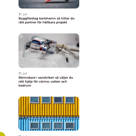
31. jul
Byggföretag karlshamn så hittar du
rätt partner för hållbara projekt
31. jul
Rörmokare i sandviken så väljer du
rätt hjälp för värme, vatten och
badrum