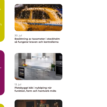
n
30. jul
a:
Besiktning av taxameter i stockholm
så fungerar kraven och kontrollerna
13. jul
Platsbyggt kök i nyköping när
funktion, form och hantverk möts