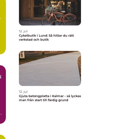
12. jul
Cykelbutik i Lund: Så hittar du rätt
verkstad och butik
i
12. jul
Gjuta betongplatta i Kalmar - så lyckas
man från start till färdig grund