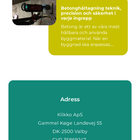
Betonghåltagning teknik,
precision och säkerhet i
varje ingrepp
Betong är ett av våra mest
hållbara och använda
byggmaterial. När en
byggnad ska anpassas,
renoveras...
Adress