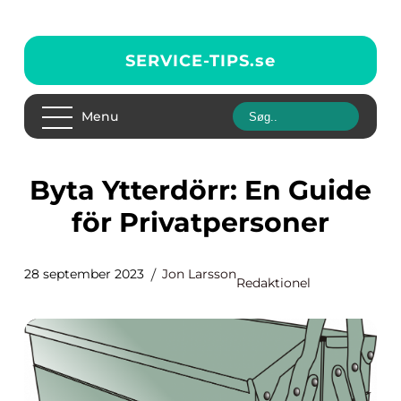
SERVICE-TIPS.
se
Menu
Byta Ytterdörr: En Guide
för Privatpersoner
28 september 2023
Jon Larsson
Redaktionel