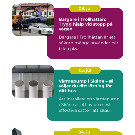
08. jul
Bärgare i Trollhättan:
Trygg hjälp vid stopp på
vägen
Bärgare i Trollhättan är ett
sökord många använder när
bilen pl&...
05. jul
Värmepump i Skåne – så
väljer du rätt lösning för
ditt hus
Att installera en värmepump
i Skåne är ett av de mest
effektiva sätten att s&au...
04. jul