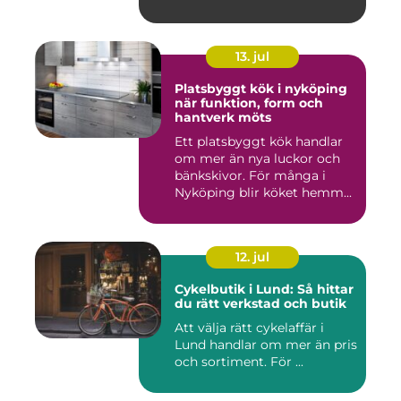
13. jul
Platsbyggt kök i nyköping
när funktion, form och
hantverk möts
Ett platsbyggt kök handlar
om mer än nya luckor och
bänkskivor. För många i
Nyköping blir köket hemm...
12. jul
Cykelbutik i Lund: Så hittar
du rätt verkstad och butik
Att välja rätt cykelaffär i
Lund handlar om mer än pris
och sortiment. För ...