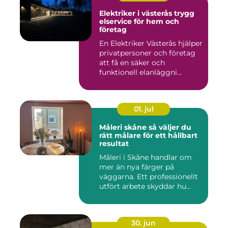
Elektriker i västerås trygg
elservice för hem och
företag
En Elektriker Västerås hjälper
privatpersoner och företag
att få en säker och
funktionell elanläggni...
01. jul
Måleri skåne så väljer du
rätt målare för ett hållbart
resultat
Måleri i Skåne handlar om
mer än nya färger på
väggarna. Ett professionellt
utfört arbete skyddar hu...
30. jun