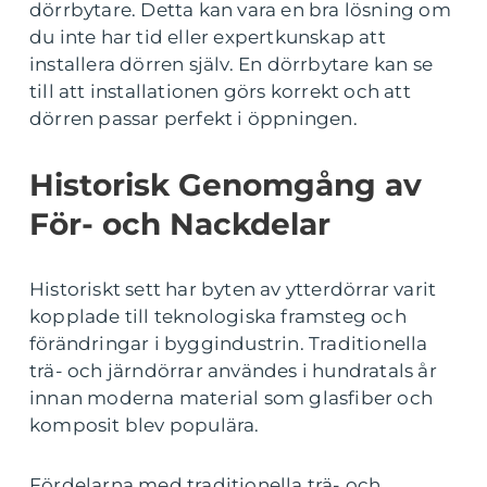
dörrbytare. Detta kan vara en bra lösning om
du inte har tid eller expertkunskap att
installera dörren själv. En dörrbytare kan se
till att installationen görs korrekt och att
dörren passar perfekt i öppningen.
Historisk Genomgång av
För- och Nackdelar
Historiskt sett har byten av ytterdörrar varit
kopplade till teknologiska framsteg och
förändringar i byggindustrin. Traditionella
trä- och järndörrar användes i hundratals år
innan moderna material som glasfiber och
komposit blev populära.
Fördelarna med traditionella trä- och