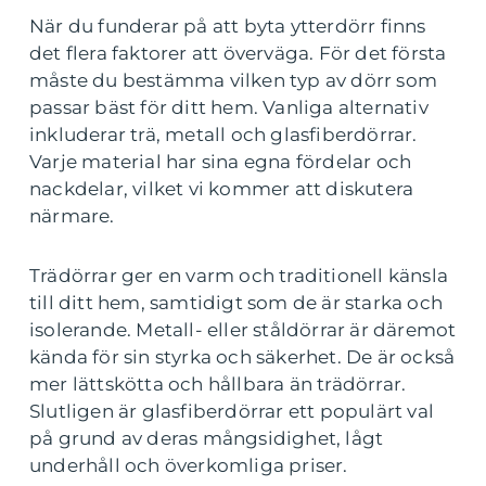
När du funderar på att byta ytterdörr finns
det flera faktorer att överväga. För det första
måste du bestämma vilken typ av dörr som
passar bäst för ditt hem. Vanliga alternativ
inkluderar trä, metall och glasfiberdörrar.
Varje material har sina egna fördelar och
nackdelar, vilket vi kommer att diskutera
närmare.
Trädörrar ger en varm och traditionell känsla
till ditt hem, samtidigt som de är starka och
isolerande. Metall- eller ståldörrar är däremot
kända för sin styrka och säkerhet. De är också
mer lättskötta och hållbara än trädörrar.
Slutligen är glasfiberdörrar ett populärt val
på grund av deras mångsidighet, lågt
underhåll och överkomliga priser.