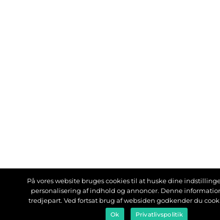
På vores website bruges cookies til at huske dine indstillinger
personalisering af indhold og annoncer. Denne informati
tredjepart. Ved fortsat brug af websiden godkender du cook
Ok
Privatlivspolitik