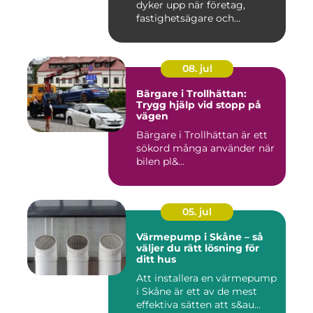
dyker upp när företag,
fastighetsägare och
privatpers...
08. jul
Bärgare i Trollhättan:
Trygg hjälp vid stopp på
vägen
Bärgare i Trollhättan är ett
sökord många använder när
bilen pl&...
05. jul
Värmepump i Skåne – så
väljer du rätt lösning för
ditt hus
Att installera en värmepump
i Skåne är ett av de mest
effektiva sätten att s&au...