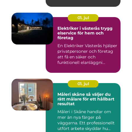
u...
01. jul
Elektriker i västerås trygg
elservice för hem och
företag
En Elektriker Västerås hjälper
privatpersoner och företag
att få en säker och
funktionell elanläggni...
01. jul
Måleri skåne så väljer du
rätt målare för ett hållbart
resultat
Måleri i Skåne handlar om
mer än nya färger på
väggarna. Ett professionellt
utfört arbete skyddar hu...