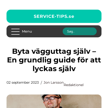
SERVICE-TIPS.
se
Menu
Byta vägguttag själv –
En grundlig guide för att
lyckas själv
02 september 2023
Jon Larsson
Redaktionel