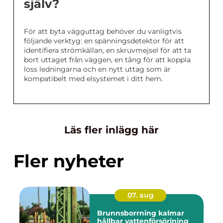
själv?
För att byta vägguttag behöver du vanligtvis
följande verktyg: en spänningsdetektor för att
identifiera strömkällan, en skruvmejsel för att ta
bort uttaget från väggen, en tång för att koppla
loss ledningarna och en nytt uttag som är
kompatibelt med elsystemet i ditt hem.
Läs fler inlägg här
Fler nyheter
07. aug
Brunnsborrning kalmar
hållbar vattenförsörjning