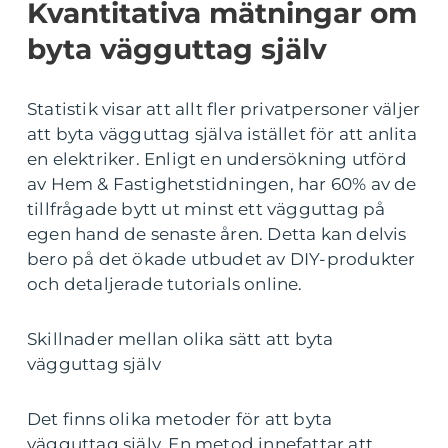
Kvantitativa mätningar om
byta vägguttag själv
Statistik visar att allt fler privatpersoner väljer
att byta vägguttag själva istället för att anlita
en elektriker. Enligt en undersökning utförd
av Hem & Fastighetstidningen, har 60% av de
tillfrågade bytt ut minst ett vägguttag på
egen hand de senaste åren. Detta kan delvis
bero på det ökade utbudet av DIY-produkter
och detaljerade tutorials online.
Skillnader mellan olika sätt att byta
vägguttag själv
Det finns olika metoder för att byta
vägguttag själv. En metod innefattar att