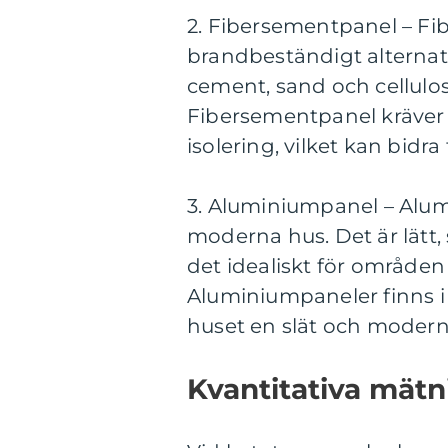
2. Fibersementpanel – Fi
brandbeständigt alternati
cement, sand och cellulos
Fibersementpanel kräver 
isolering, vilket kan bidr
3. Aluminiumpanel – Alumi
moderna hus. Det är lätt,
det idealiskt för område
Aluminiumpaneler finns i 
huset en slät och modern
Kvantitativa mätn