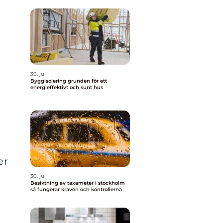
30. jul
Byggisolering grunden för ett
energieffektivt och sunt hus
t
er
30. jul
Besiktning av taxameter i stockholm
så fungerar kraven och kontrollerna