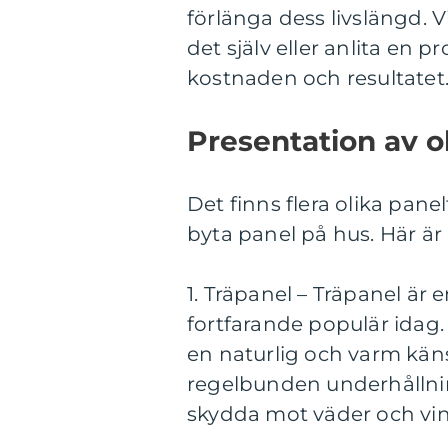
förlänga dess livslängd. 
det själv eller anlita en 
kostnaden och resultatet
Presentation av o
Det finns flera olika pane
byta panel på hus. Här är
1. Träpanel – Träpanel är e
fortfarande populär idag. 
en naturlig och varm känsl
regelbunden underhållnin
skydda mot väder och vin