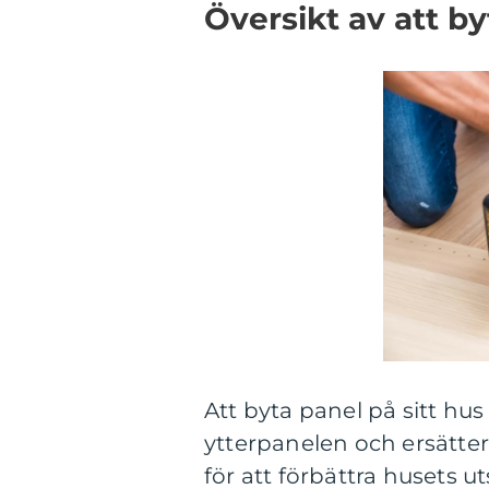
Översikt av att b
Att byta panel på sitt hus
ytterpanelen och ersätte
för att förbättra husets u