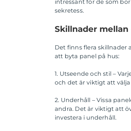
intressant för de som bor 
sekretess.
Skillnader mellan
Det finns flera skillnader
att byta panel på hus:
1. Utseende och stil – Varj
och det är viktigt att väl
2. Underhåll – Vissa pane
andra. Det är viktigt att
investera i underhåll.