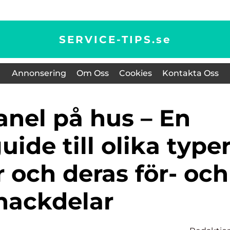
SERVICE-TIPS.
se
Annonsering
Om Oss
Cookies
Kontakta Oss
uide till olika type
 och deras för- och
nackdelar