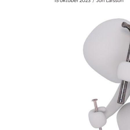
15 oktober 2023
Jon Larsson