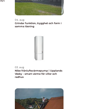
nel
04. aug
Grindar funktion, trygghet och form i
samma lösning
03. aug
Nibe frånluftsvärmepump i Upplands
Väsby - smart värme för villor och
radhus