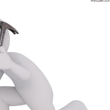
Redaktio