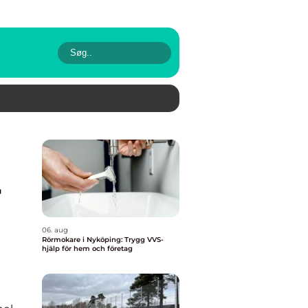
r
06. aug
Rörmokare i Nyköping: Trygg VVS-
hjälp för hem och företag