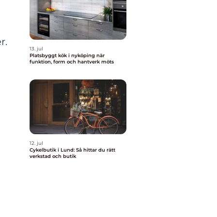
r.
13. jul
Platsbyggt kök i nyköping när
funktion, form och hantverk möts
12. jul
Cykelbutik i Lund: Så hittar du rätt
verkstad och butik