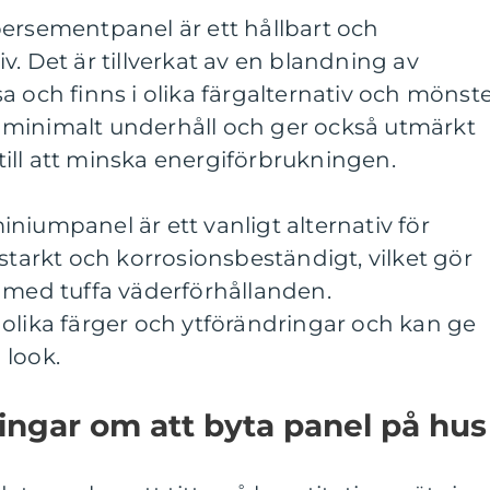
bersementpanel är ett hållbart och
v. Det är tillverkat av en blandning av
a och finns i olika färgalternativ och mönste
minimalt underhåll och ger också utmärkt
a till att minska energiförbrukningen.
niumpanel är ett vanligt alternativ för
 starkt och korrosionsbeständigt, vilket gör
n med tuffa väderförhållanden.
olika färger och ytförändringar och kan ge
 look.
ingar om att byta panel på hus