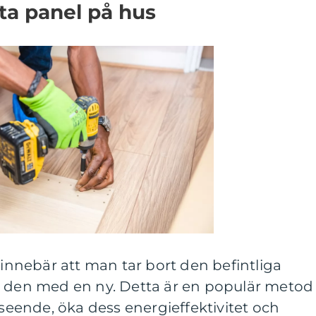
yta panel på hus
 innebär att man tar bort den befintliga
r den med en ny. Detta är en populär metod
tseende, öka dess energieffektivitet och