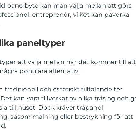
Vid panelbyte kan man välja mellan att göra
professionell entreprenör, vilket kan påverka
.
lika paneltyper
ltyper att välja mellan när det kommer till at
 några populära alternativ:
n traditionell och estetiskt tilltalande ter
Det kan vara tillverkat av olika träslag och g
a till huset. Dock kräver träpanel
g, såsom målning eller bestrykning för att
d.