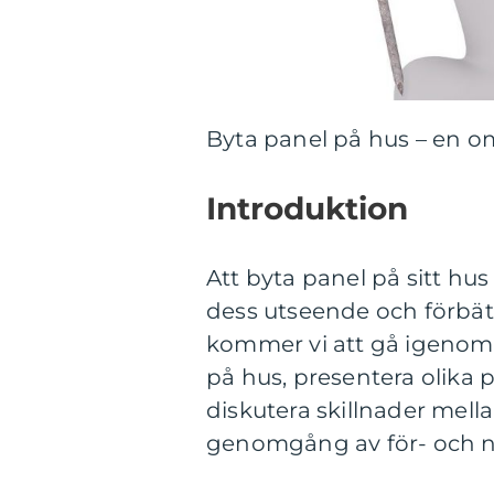
Byta panel på hus – en o
Introduktion
Att byta panel på sitt hus
dess utseende och förbätt
kommer vi att gå igenom 
på hus, presentera olika 
diskutera skillnader mell
genomgång av för- och n