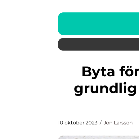
Byta fönster bygglov: En
grundlig 
10 oktober 2023
Jon Larsson