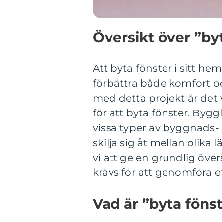
Översikt över ”by
Att byta fönster i sitt he
förbättra både komfort oc
med detta projekt är det 
för att byta fönster. Bygg
vissa typer av byggnads- 
skilja sig åt mellan olik
vi att ge en grundlig öve
krävs för att genomföra e
Vad är ”byta föns