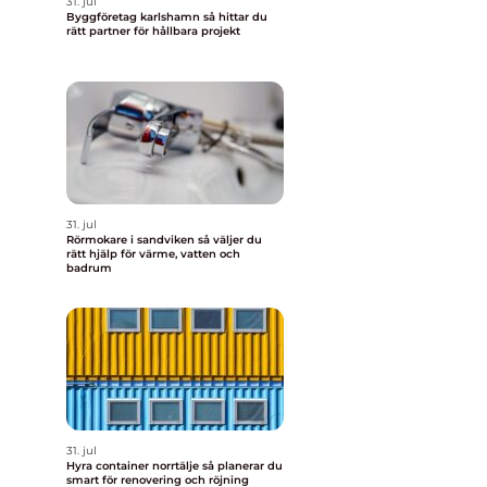
31. jul
Byggföretag karlshamn så hittar du
rätt partner för hållbara projekt
31. jul
Rörmokare i sandviken så väljer du
rätt hjälp för värme, vatten och
badrum
31. jul
Hyra container norrtälje så planerar du
smart för renovering och röjning