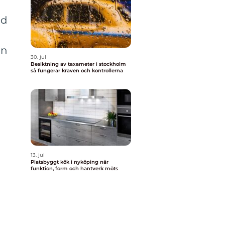
ed
on
30. jul
Besiktning av taxameter i stockholm
så fungerar kraven och kontrollerna
13. jul
Platsbyggt kök i nyköping när
funktion, form och hantverk möts