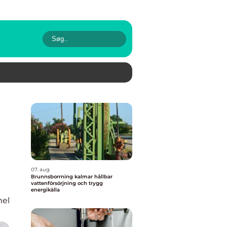
07. aug
Brunnsborrning kalmar hållbar
vattenförsörjning och trygg
energikälla
nel