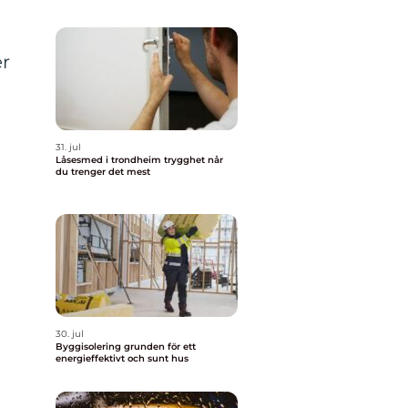
er
31. jul
Låsesmed i trondheim trygghet når
du trenger det mest
30. jul
Byggisolering grunden för ett
energieffektivt och sunt hus