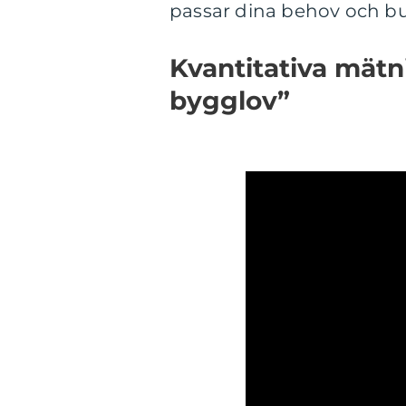
passar dina behov och b
Kvantitativa mätn
bygglov”