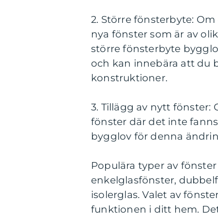
2. Större fönsterbyte: Om
nya fönster som är av olik
större fönsterbyte byggl
och kan innebära att du 
konstruktioner.
3. Tillägg av nytt fönster:
fönster där det inte fann
bygglov för denna ändrin
Populära typer av fönster 
enkelglasfönster, dubbel
isolerglas. Valet av föns
funktionen i ditt hem. Det 