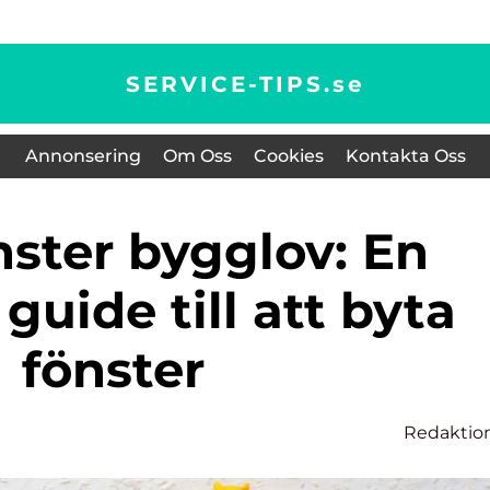
SERVICE-TIPS.
se
Annonsering
Om Oss
Cookies
Kontakta Oss
guide till att byta
fönster
Redaktio