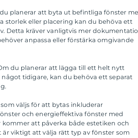
 du planerar att byta ut befintliga fönster m
a storlek eller placering kan du behöva ett
ov. Detta kräver vanligtvis mer dokumentati
behöver anpassa eller förstärka omgivande
 Om du planerar att lägga till ett helt nytt
s något tidigare, kan du behöva ett separat
g.
som väljs för att bytas inkluderar
fönster och energieffektiva fönster med
ter kommer att påverka både estetiken och
är viktigt att välja rätt typ av fönster som