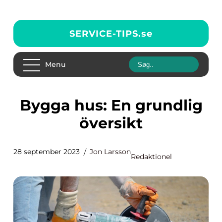
SERVICE-TIPS.
se
Menu
Bygga hus: En grundlig
översikt
28 september 2023
Jon Larsson
Redaktionel