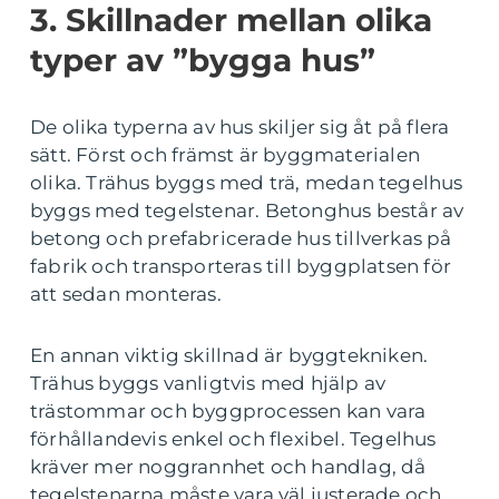
3. Skillnader mellan olika
typer av ”bygga hus”
De olika typerna av hus skiljer sig åt på flera
sätt. Först och främst är byggmaterialen
olika. Trähus byggs med trä, medan tegelhus
byggs med tegelstenar. Betonghus består av
betong och prefabricerade hus tillverkas på
fabrik och transporteras till byggplatsen för
att sedan monteras.
En annan viktig skillnad är byggtekniken.
Trähus byggs vanligtvis med hjälp av
trästommar och byggprocessen kan vara
förhållandevis enkel och flexibel. Tegelhus
kräver mer noggrannhet och handlag, då
tegelstenarna måste vara väl justerade och