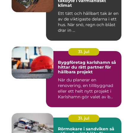
takbyte i värmländskt
klimat
Ett tätt och hållbart tak är en
av de viktigaste delarna i ett
hus. När snö, regn och blåst
drar in ...
31. jul
Byggföretag karlshamn så
hittar du rätt partner för
hållbara projekt
När du planerar en
renovering, en tillbyggnad
eller ett helt nytt projekt i
Karlshamn gör valet av b...
31. jul
Rörmokare i sandviken så