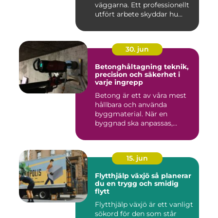
väggarna. Ett professionellt
utfört arbete skyddar hu...
30. jun
Betonghåltagning teknik,
precision och säkerhet i
varje ingrepp
Betong är ett av våra mest
hållbara och använda
byggmaterial. När en
byggnad ska anpassas,
renoveras...
15. jun
Flytthjälp växjö så planerar
du en trygg och smidig
flytt
Flytthjälp växjö är ett vanligt
sökord för den som står