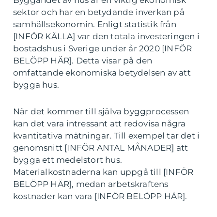
Byggandet av hus är en viktig ekonomisk
sektor och har en betydande inverkan på
samhällsekonomin. Enligt statistik från
[INFÖR KÄLLA] var den totala investeringen i
bostadshus i Sverige under år 2020 [INFÖR
BELÖPP HÄR]. Detta visar på den
omfattande ekonomiska betydelsen av att
bygga hus.
När det kommer till själva byggprocessen
kan det vara intressant att redovisa några
kvantitativa mätningar. Till exempel tar det i
genomsnitt [INFÖR ANTAL MÅNADER] att
bygga ett medelstort hus.
Materialkostnaderna kan uppgå till [INFÖR
BELÖPP HÄR], medan arbetskraftens
kostnader kan vara [INFÖR BELÖPP HÄR].