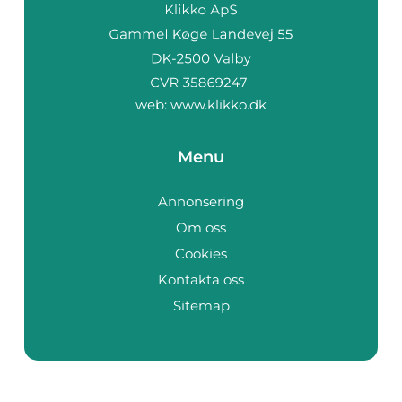
web:
www.klikko.dk
Menu
Annonsering
Om oss
Cookies
Kontakta oss
Sitemap