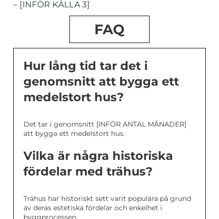
– [INFÖR KÄLLA 3]
FAQ
Hur lång tid tar det i
genomsnitt att bygga ett
medelstort hus?
Det tar i genomsnitt [INFÖR ANTAL MÅNADER]
att bygga ett medelstort hus.
Vilka är några historiska
fördelar med trähus?
Trähus har historiskt sett varit populära på grund
av deras estetiska fördelar och enkelhet i
byggprocessen.