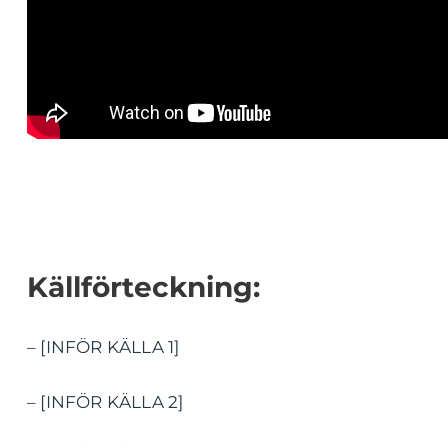
Källförteckning:
– [INFÖR KÄLLA 1]
– [INFÖR KÄLLA 2]