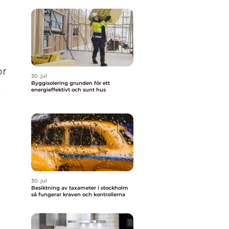
or
30. jul
Byggisolering grunden för ett
t
energieffektivt och sunt hus
30. jul
Besiktning av taxameter i stockholm
så fungerar kraven och kontrollerna