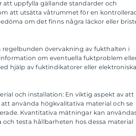
för att uppfylla gällande standarder och
 att utsätta våtrummet för en kontrollera
öma om det finns några läckor eller brist
n regelbunden övervakning av fukthalten i
information om eventuella fuktproblem elle
d hjälp av fuktindikatorer eller elektronisk
erial och installation: En viktig aspekt av att
 att använda högkvalitativa material och se
tallerade. Kvantitativa mätningar kan använda
 och testa hållbarheten hos dessa material