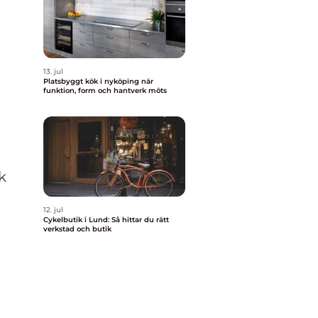
13. jul
Platsbyggt kök i nyköping när
funktion, form och hantverk möts
k
12. jul
Cykelbutik i Lund: Så hittar du rätt
verkstad och butik