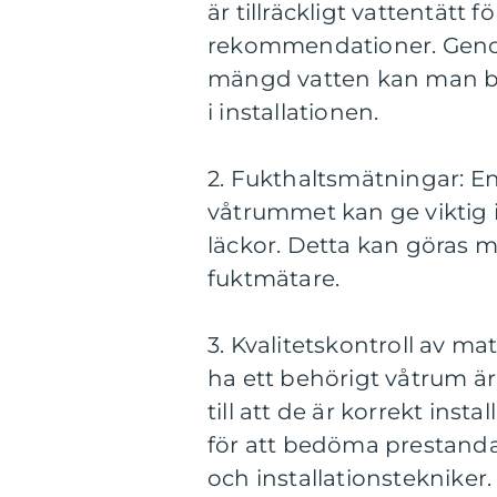
är tillräckligt vattentätt 
rekommendationer. Genom
mängd vatten kan man bed
i installationen.
2. Fukthaltsmätningar: E
våtrummet kan ge viktig 
läckor. Detta kan göras me
fuktmätare.
3. Kvalitetskontroll av mat
ha ett behörigt våtrum är
till att de är korrekt ins
för att bedöma prestanda
och installationstekniker.