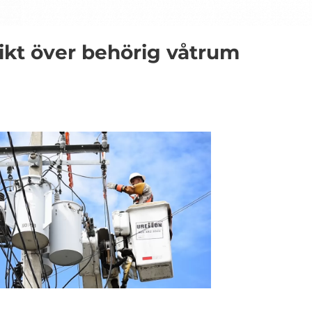
ikt över behörig våtrum