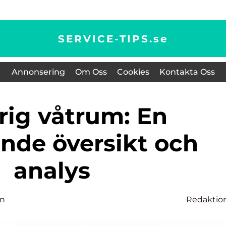
SERVICE-TIPS.
se
Annonsering
Om Oss
Cookies
Kontakta Oss
nde översikt och
analys
on
Redaktio