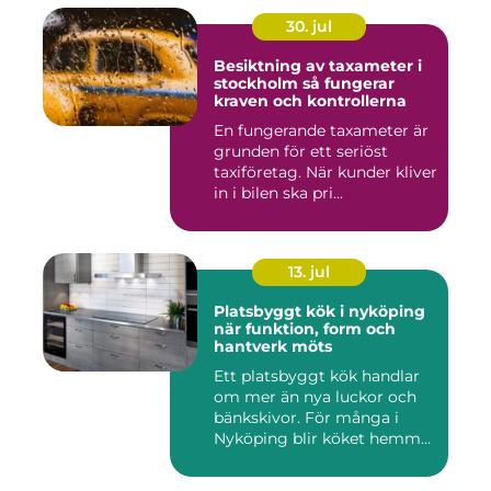
30. jul
Besiktning av taxameter i
stockholm så fungerar
kraven och kontrollerna
En fungerande taxameter är
grunden för ett seriöst
taxiföretag. När kunder kliver
in i bilen ska pri...
13. jul
Platsbyggt kök i nyköping
när funktion, form och
hantverk möts
Ett platsbyggt kök handlar
om mer än nya luckor och
bänkskivor. För många i
Nyköping blir köket hemm...