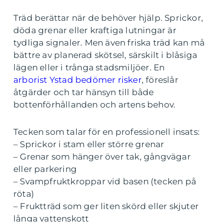
Träd berättar när de behöver hjälp. Sprickor,
döda grenar eller kraftiga lutningar är
tydliga signaler. Men även friska träd kan må
bättre av planerad skötsel, särskilt i blåsiga
lägen eller i trånga stadsmiljöer. En
arborist Ystad bedömer risker
, föreslår
åtgärder och tar hänsyn till både
bottenförhållanden och artens behov.
Tecken som talar för en professionell insats:
– Sprickor i stam eller större grenar
– Grenar som hänger över tak, gångvägar
eller parkering
– Svampfruktkroppar vid basen (tecken på
röta)
– Fruktträd som ger liten skörd eller skjuter
långa vattenskott