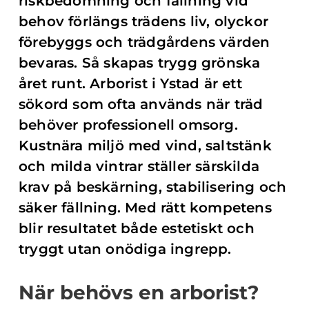
riskbedömning och fällning vid
behov förlängs trädens liv, olyckor
förebyggs och trädgårdens värden
bevaras. Så skapas trygg grönska
året runt. Arborist i Ystad är ett
sökord som ofta används när träd
behöver professionell omsorg.
Kustnära miljö med vind, saltstänk
och milda vintrar ställer särskilda
krav på beskärning, stabilisering och
säker fällning. Med rätt kompetens
blir resultatet både estetiskt och
tryggt utan onödiga ingrepp.
När behövs en arborist?