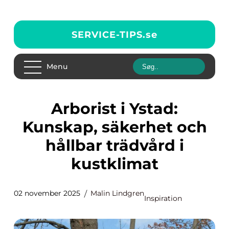
SERVICE-TIPS.
se
Menu
Arborist i Ystad:
Kunskap, säkerhet och
hållbar trädvård i
kustklimat
02 november 2025
Malin Lindgren
Inspiration