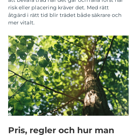
att bevara träd när det går och fälla först när
risk eller placering kräver det. Med rätt
åtgärd i rätt tid blir trädet både säkrare och
mer vitalt.
Pris, regler och hur man