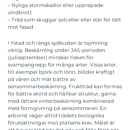
– Nyliga stormskador eller upprepade
vindbrott
– Träd som skuggar solceller eller står för tätt
mot fasad
I Ystad och längs sydkusten är tajmning
viktig. Beskärning under JAS-perioden
(juliseptember) minskar risken för
svampangrepp för många arter. Vissa arter,
till exempel björk och lönn, blöder kraftigt
på våren och mår bättre av
sensommarbeskärning. Fruktträd kan formas
för bättre skörd och hållbar struktur, gärna
med lättare vinterbeskärning kombinerad
med formgivning på sensommaren. En
arborist väger alltid trädets biologiska
förutsättningar mot platsens krav. Målet är