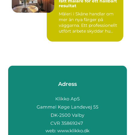
rätt målare för ett hållbart
resultat
Måleri i Skåne handlar om
mer än nya färger på
väggarna. Ett professionellt
utfört arbete skyddar hu...
Adress
web:
www.klikko.dk