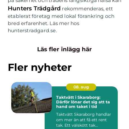
på säkerhet och trädens långsiktiga hälsa kan
Hunters Trädgård
rekommenderas, ett
etablerat företag med lokal förankring och
bred erfarenhet. Läs mer hos
hunterstradgard.se.
Läs fler inlägg här
Fler nyheter
08. aug
Taktvätt i Skaraborg:
Därför lönar det sig att ta
hand om taket i tid
Taktvätt Skaraborg handlar
om mer än att få ett rent
tak. Ett välskött tak...