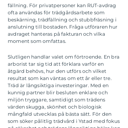
fällning. För privatpersoner kan RUT-avdrag
ofta användas för trädgårdsarbete som
beskärning, trädfällning och stubbfräsning i
anslutning till bostaden. Fråga utföraren hur
avdraget hanteras på fakturan och vilka
moment som omfattas.
Slutligen handlar valet om förtroende. En bra
arborist tar sig tid att förklara varför en
åtgärd behövs, hur den utförs och vilket
resultat som kan väntas om ett år eller tre.
Träd är långsiktiga investeringar. Med en
kunnig partner blir besluten enklare och
miljön tryggare, samtidigt som trädens
värden skugga, skönhet och biologisk
mångfald utvecklas på bästa sätt. För den
som söker pålitlig trädvård i Ystad med fokus