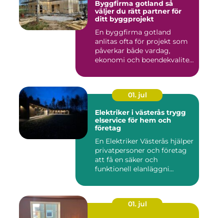
Byggfirma gotland så
väljer du rätt partner för
ditt byggprojekt
En byggfirma gotland
anlitas ofta för projekt som
påverkar både vardag,
ekonomi och boendekvalitet
u...
01. jul
Elektriker i västerås trygg
elservice för hem och
företag
En Elektriker Västerås hjälper
privatpersoner och företag
att få en säker och
funktionell elanläggni...
01. jul