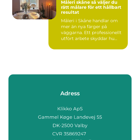
Måleri skåne så väljer du
rätt målare för ett hållbart
resultat
Måleri i Skåne handlar om
mer än nya färger på
väggarna. Ett professionellt
utfört arbete skyddar hu...
Adress