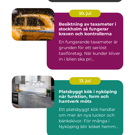
30. jul
Besiktning av taxameter i
stockholm så fungerar
kraven och kontrollerna
En fungerande taxameter är
grunden för ett seriöst
taxiföretag. När kunder kliver
in i bilen ska pri...
13. jul
Platsbyggt kök i nyköping
när funktion, form och
hantverk möts
Ett platsbyggt kök handlar
om mer än nya luckor och
bänkskivor. För många i
Nyköping blir köket hemm...