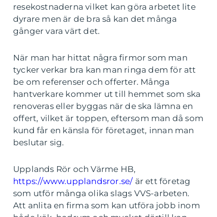
resekostnaderna vilket kan göra arbetet lite
dyrare men är de bra så kan det många
gånger vara värt det.
När man har hittat några firmor som man
tycker verkar bra kan man ringa dem för att
be om referenser och offerter. Många
hantverkare kommer ut till hemmet som ska
renoveras eller byggas när de ska lämna en
offert, vilket är toppen, eftersom man då som
kund får en känsla för företaget, innan man
beslutar sig.
Upplands Rör och Värme HB,
https://www.upplandsror.se/
är ett företag
som utför många olika slags VVS-arbeten.
Att anlita en firma som kan utföra jobb inom