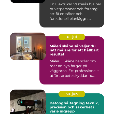
En Elektriker Västerås hjälper
privatpersoner och företag
att få en säker och
funktionell elanläggni...
01. jul
Måleri skåne så väljer du
rätt målare för ett hållbart
resultat
Måleri i Skåne handlar om
mer än nya färger på
väggarna. Ett professionellt
utfört arbete skyddar hu...
30. jun
Betonghåltagning teknik,
precision och säkerhet i
varje ingrepp