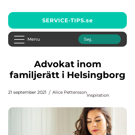
SERVICE-TIPS.
se
Menu
Advokat inom
familjerätt i Helsingborg
21 september 2021
Alice Pettersson
Inspiration