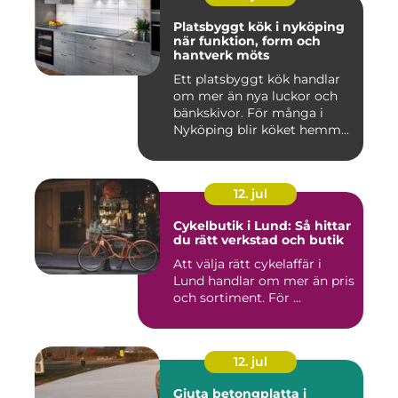
Platsbyggt kök i nyköping
när funktion, form och
hantverk möts
Ett platsbyggt kök handlar
om mer än nya luckor och
bänkskivor. För många i
Nyköping blir köket hemm...
12. jul
Cykelbutik i Lund: Så hittar
du rätt verkstad och butik
Att välja rätt cykelaffär i
Lund handlar om mer än pris
och sortiment. För ...
12. jul
Gjuta betongplatta i