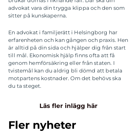
brukar dömas i liknande fall. Där ska din
advokat vara din trygga klippa och den som
sitter på kunskaperna.
En advokat i familjerätt i Helsingborg har
erfarenheten och kan gången och praxis. Hen
är alltid på din sida och hjälper dig från start
till mål. Ekonomisk hjälp finns ofta att få
genom hemförsäkring eller från staten. I
tvistemål kan du aldrig bli dömd att betala
motpartens kostnader. Om det behövs ska
du ta steget.
Läs fler inlägg här
Fler nyheter