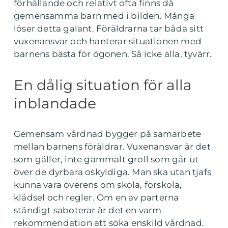
förhållande och relativt ofta finns då
gemensamma barn med i bilden. Många
löser detta galant. Föräldrarna tar båda sitt
vuxenansvar och hanterar situationen med
barnens bästa för ögonen. Så icke alla, tyvärr.
En dålig situation för alla
inblandade
Gemensam vårdnad bygger på samarbete
mellan barnens föräldrar. Vuxenansvar är det
som gäller, inte gammalt groll som går ut
över de dyrbara oskyldiga. Man ska utan tjafs
kunna vara överens om skola, förskola,
klädsel och regler. Om en av parterna
ständigt saboterar är det en varm
rekommendation att söka enskild vårdnad.